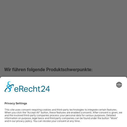
Wir führen folgende Produktschwerpunkte: