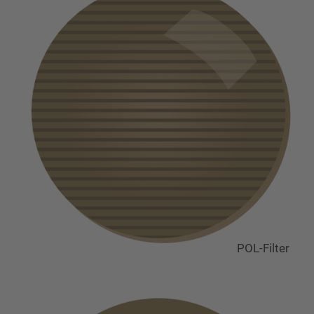
POL-Filter