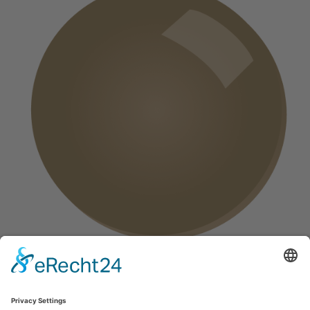
Tönung