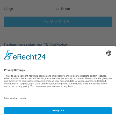
Länge
ca. 54 cm
ZUM ARTIKEL
Bedienungsanleitung ERGO-Pocket
Bedienungsanleitung alle Lupen
Kontakt
Datenschutz
AGB
Impressum