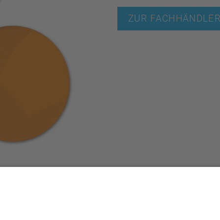
ZUR FACHHÄNDLE