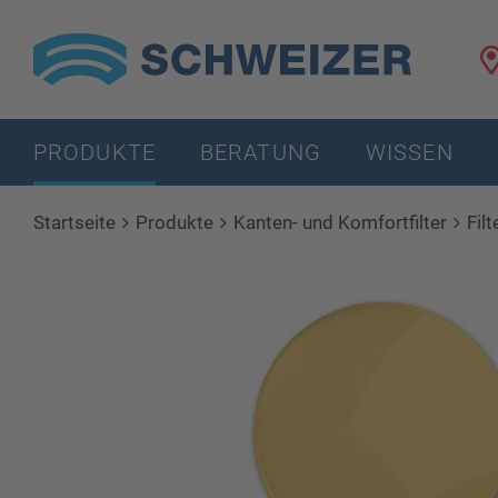
PRODUKTE
BERATUNG
WISSEN
Startseite
Produkte
Kanten- und Komfortfilter
Fil