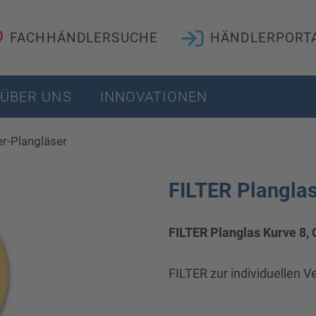
FACHHÄNDLERSUCHE
HÄNDLERPORT
ÜBER UNS
INNOVATIONEN
ter-Plangläser
FILTER Planglas
FILTER Planglas Kurve 8,
FILTER zur individuellen V