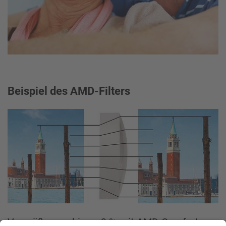
Beispiel des AMD-Filters
Vergrößerung bis zu 9 % mit AMD-Comfort