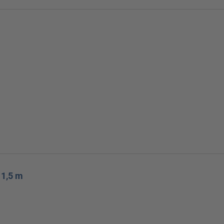
 1,5 m