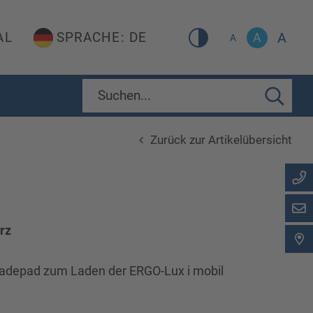
A
AL
SPRACHE: DE
A
A
Zurück zur Artikelübersicht
rz
 Ladepad zum Laden der ERGO-Lux i mobil