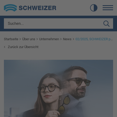
Startseite
Über uns
Unternehmen
News
02/2025, SCHWEIZER präsentiert die neue Filterbrillen mit Magnetclip
Zurück zur Übersicht