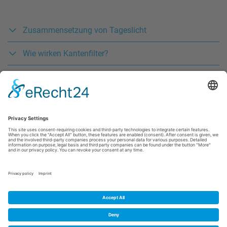
Zusammensetzung von Tageslicht
Wie wirken Kantenfilter?
Beispiele von Augenerkrankungen
Kontakt
Datenschutz
AGB
Impressum
Barrierefreiheit